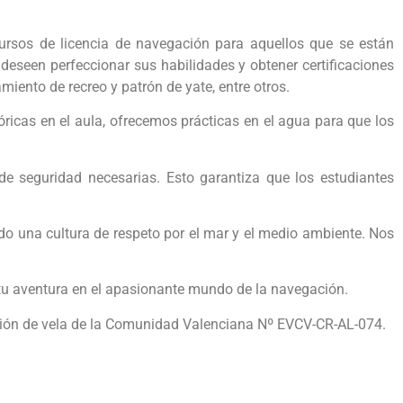
rsos de licencia de navegación para aquellos que se están
eseen perfeccionar sus habilidades y obtener certificaciones
ento de recreo y patrón de yate, entre otros.
ricas en el aula, ofrecemos prácticas en el agua para que los
 seguridad necesarias. Esto garantiza que los estudiantes
o una cultura de respeto por el mar y el medio ambiente. Nos
tu aventura en el apasionante mundo de la navegación.
ación de vela de la Comunidad Valenciana Nº EVCV-CR-AL-074.