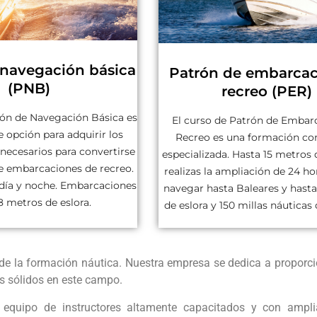
 navegación básica
Patrón de embarcac
(PNB)
recreo (PER)
rón de Navegación Básica es
El curso de Patrón de Embar
 opción para adquirir los
Recreo es una formación co
necesarios para convertirse
especializada. Hasta 15 metros d
e embarcaciones de recreo.
realizas la ampliación de 24 ho
día y noche. Embarcaciones
navegar hasta Baleares y hast
8 metros de eslora.
de eslora y 150 millas náuticas 
 de la formación náutica. Nuestra empresa se dedica a proporc
s sólidos en este campo.
 equipo de instructores altamente capacitados y con amplia