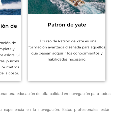
Patrón de yate
ión de
El curso de Patrón de Yate es una
cación de
formación avanzada diseñada para aquellos
mpleta y
que desean adquirir los conocimientos y
e eslora. Si
habilidades necesario.
ras, puedes
a 24 metros
de la costa.
ionar una educación de alta calidad en navegación para todos
 experiencia en la navegación. Estos profesionales están