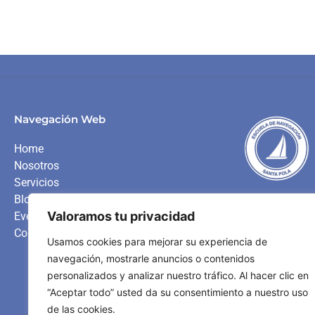
Navegación Web
Home
Nosotros
Servicios
Blog
Somos una escuela d
Valoramos tu privacidad
Eventos
embarcaciones de re
Contacto
al alumnado la posibi
Usamos cookies para mejorar su experiencia de
navegación, mostrarle anuncios o contenidos
personalizados y analizar nuestro tráfico. Al hacer clic en
VER NUESTROS
“Aceptar todo” usted da su consentimiento a nuestro uso
de las cookies.