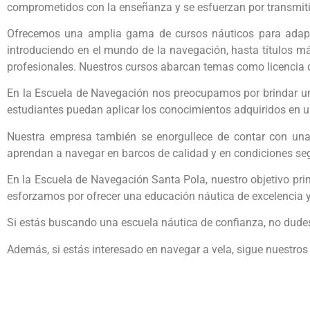
comprometidos con la enseñanza y se esfuerzan por transmitir
Ofrecemos una amplia gama de cursos náuticos para adapta
introduciendo en el mundo de la navegación, hasta títulos m
profesionales. Nuestros cursos abarcan temas como licencia d
En la Escuela de Navegación nos preocupamos por brindar una 
estudiantes puedan aplicar los conocimientos adquiridos en un
Nuestra empresa también se enorgullece de contar con una
aprendan a navegar en barcos de calidad y en condiciones se
En la Escuela de Navegación Santa Pola, nuestro objetivo pr
esforzamos por ofrecer una educación náutica de excelencia 
Si estás buscando una escuela náutica de confianza, no dude
Además, si estás interesado en navegar a vela, sigue nuestr