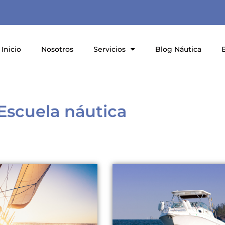
Inicio
Nosotros
Servicios
Blog Náutica
Escuela náutica