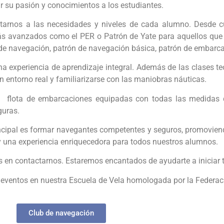
 su pasión y conocimientos a los estudiantes.
rnos a las necesidades y niveles de cada alumno. Desde cu
ás avanzados como el PER o Patrón de Yate para aquellos que d
e navegación, patrón de navegación básica, patrón de embarcami
experiencia de aprendizaje integral. Además de las clases teó
 entorno real y familiarizarse con las maniobras náuticas.
 flota de embarcaciones equipadas con todas las medidas de
guras.
incipal es formar navegantes competentes y seguros, promoviend
y una experiencia enriquecedora para todos nuestros alumnos.
s en contactarnos. Estaremos encantados de ayudarte a iniciar 
os eventos en nuestra Escuela de Vela homologada por la Feder
Club de navegación