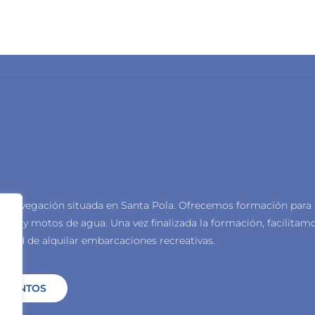
e navegación situada en Santa Pola.
Ofrecemos formación para
creo y motos de agua.
Una vez finalizada la formación, facilitam
lidad de alquilar embarcaciones recreativas.
 EVENTOS