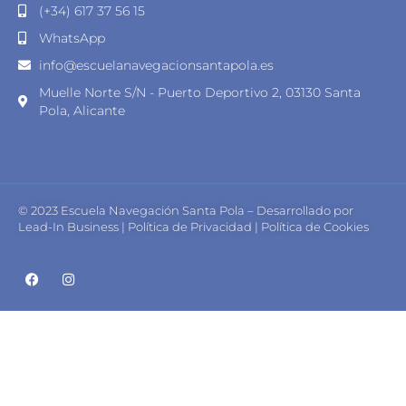
(+34) 617 37 56 15
WhatsApp
info@escuelanavegacionsantapola.es
Muelle Norte S/N - Puerto Deportivo 2, 03130 Santa
Pola, Alicante
© 2023 Escuela Navegación Santa Pola – Desarrollado por
Lead-In Business
|
Política de Privacidad
|
Política de Cookies