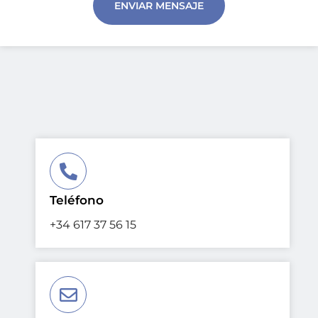
ENVIAR MENSAJE
Teléfono
+34 617 37 56 15