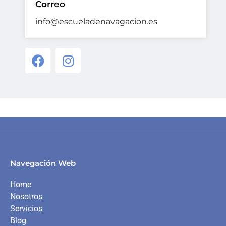
Correo
info@escueladenavagacion.es
Navegación Web
Home
Nosotros
Servicios
Blog