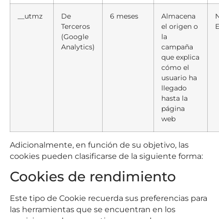
__utmz
De
6 meses
Almacena
Terceros
el origen o
E
(Google
la
Analytics)
campaña
que explica
cómo el
usuario ha
llegado
hasta la
página
web
Adicionalmente, en función de su objetivo, las
cookies pueden clasificarse de la siguiente forma:
Cookies de rendimiento
Este tipo de Cookie recuerda sus preferencias para
las herramientas que se encuentran en los