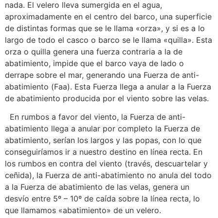
nada. El velero lleva sumergida en el agua,
aproximadamente en el centro del barco, una superficie
de distintas formas que se le llama «orza», y si es a lo
largo de todo el casco o barco se le llama «quilla». Esta
orza o quilla genera una fuerza contraria a la de
abatimiento, impide que el barco vaya de lado o
derrape sobre el mar, generando una Fuerza de anti-
abatimiento (Faa). Esta Fuerza llega a anular a la Fuerza
de abatimiento producida por el viento sobre las velas.
En rumbos a favor del viento, la Fuerza de anti-
abatimiento llega a anular por completo la Fuerza de
abatimiento, serían los largos y las popas, con lo que
conseguiríamos ir a nuestro destino en línea recta. En
los rumbos en contra del viento (través, descuartelar y
ceñida), la Fuerza de anti-abatimiento no anula del todo
a la Fuerza de abatimiento de las velas, genera un
desvío entre 5º – 10º de caída sobre la línea recta, lo
que llamamos «abatimiento» de un velero.