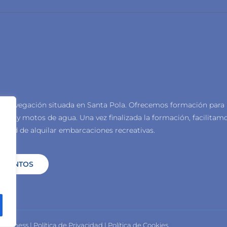
e navegación situada en Santa Pola.
Ofrecemos formación para
creo y motos de agua.
Una vez finalizada la formación, facilitam
lidad de alquilar embarcaciones recreativas.
 EVENTOS
 Business
|
Política de Privacidad
|
Política de Cookies