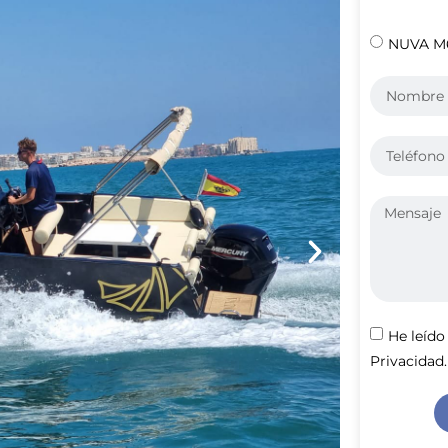
NUVA M6
He leído
Privacidad.