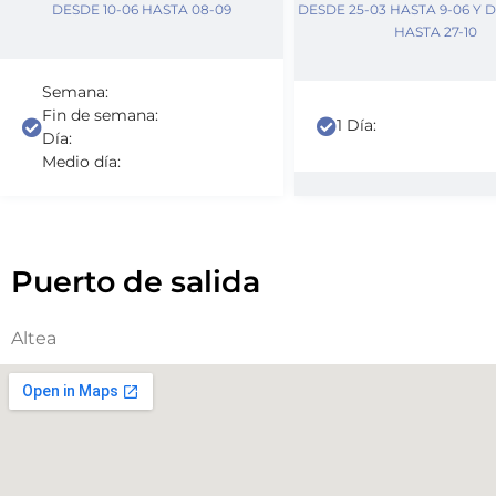
DESDE 10-06 HASTA 08-09
DESDE 25-03 HASTA 9-06 Y 
HASTA 27-10
Semana:
Fin de semana:
1 Día:
Día:
Medio día:
Puerto de salida
Altea