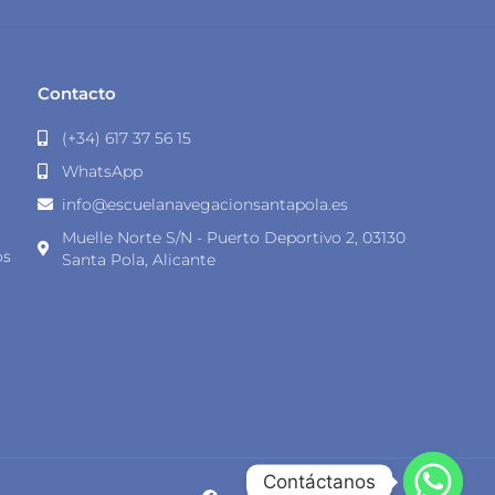
Contacto
(+34) 617 37 56 15
WhatsApp
info@escuelanavegacionsantapola.es
Muelle Norte S/N - Puerto Deportivo 2, 03130
os
Santa Pola, Alicante
Contáctanos