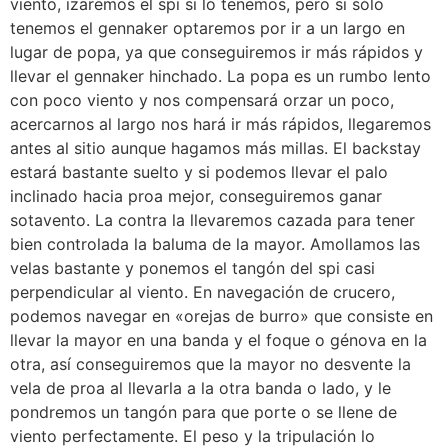
viento, izaremos el spi si lo tenemos, pero si sólo
tenemos el gennaker optaremos por ir a un largo en
lugar de popa, ya que conseguiremos ir más rápidos y
llevar el gennaker hinchado. La popa es un rumbo lento
con poco viento y nos compensará orzar un poco,
acercarnos al largo nos hará ir más rápidos, llegaremos
antes al sitio aunque hagamos más millas. El backstay
estará bastante suelto y si podemos llevar el palo
inclinado hacia proa mejor, conseguiremos ganar
sotavento. La contra la llevaremos cazada para tener
bien controlada la baluma de la mayor. Amollamos las
velas bastante y ponemos el tangón del spi casi
perpendicular al viento. En navegación de crucero,
podemos navegar en «orejas de burro» que consiste en
llevar la mayor en una banda y el foque o génova en la
otra, así conseguiremos que la mayor no desvente la
vela de proa al llevarla a la otra banda o lado, y le
pondremos un tangón para que porte o se llene de
viento perfectamente. El peso y la tripulación lo