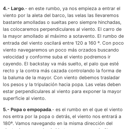
4.- Largo
.- en este rumbo, ya nos empieza a entrar el
viento por la aleta del barco, las velas las llevaremos
bastante amolladas o sueltas pero siempre hinchadas,
las colocaremos perpendiculares al viento. El carro de
la mayor amollado al máximo a sotavento. El rumbo de
entrada del viento oscilará entre 120 a 160 º. Con poco
viento navegaremos un poco más orzados buscando
velocidad y conforme suba el viento podremos ir
cayendo. El backstay va más suelto, el palo que esté
recto y la contra más cazada controlando la forma de
la baluma de la mayor. Con viento debemos trasladar
los pesos y la tripulación hacia popa. Las velas deben
estar perpendiculares al viento para exponer la mayor
superficie al viento.
5.- Popa o empopada
.- es el rumbo en el que el viento
nos entra por la popa o detrás, el viento nos entrará a
180º. Vamos navegando en la misma dirección del