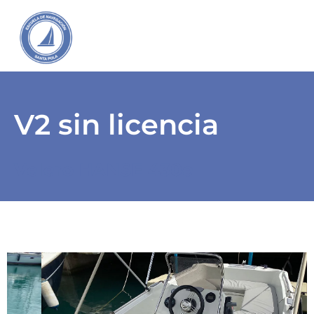
V2 sin licencia
Velero HANSE 430e