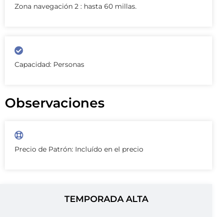
Zona navegación 2 : hasta 60 millas.
Capacidad: Personas
Observaciones
Precio de Patrón: Incluído en el precio
TEMPORADA ALTA